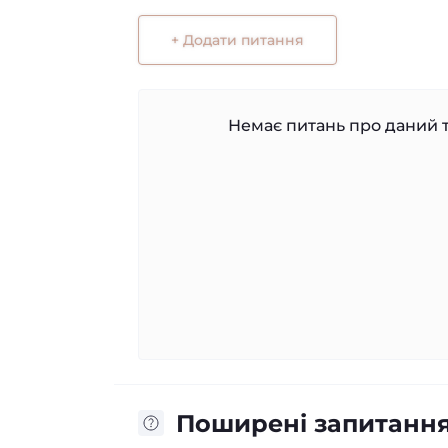
+ Додати питання
Немає питань про даний т
Поширені запитанн