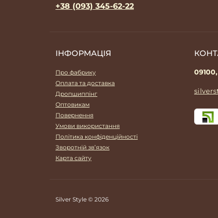
+38 (093) 345-62-22
ІНФОРМАЦІЯ
КОНТ
09100,
Про фабрику
Оплата та доставка
silver
Дропшиппінг
Оптовикам
Повернення
Умови використання
Політика конфіденційності
Зворотній зв’язок
Карта сайту
Silver Style © 2026