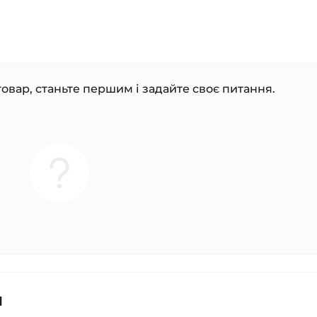
овар, станьте першим і задайте своє питання.
я