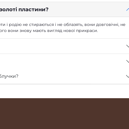
 золоті пластини?
ти і родію не стираються і не облазять, вони довговічні, не
 чого вони знову мають вигляд нової прикраси.
блучки?