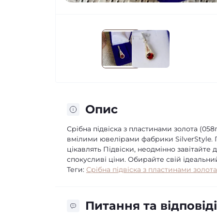
Опис
Срібна підвіска з пластинами золота (05
вмілими ювелірами фабрики SilverStyle. 
цікавлять Підвіски, неодмінно завітайте 
спокусливі ціни. Обирайте свій ідеальни
Теги:
Срібна підвіска з пластинами золота
Питання та відповіді