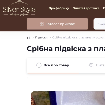
Про фабрику
Оплата і доставка
Каталог прикрас
Підвіски
Срібна підвіска з пластинами золот
Срібна підвіска з п
Все про товар
Пита