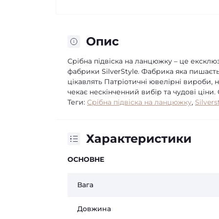
Опис
Срібна підвіска на ланцюжку – це екскл
фабрики SilverStyle. Фабрика яка пишаєть
цікавлять Патріотичні ювелірні вироби, н
чекає нескінченний вибір та чудові ціни.
Теги:
Срібна підвіска на ланцюжку
,
Silvers
Характеристики
ОСНОВНЕ
Вага
Довжина