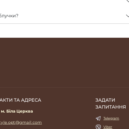
блучки?
АКТИ ТА АДРЕСА
ЗАДАТИ
ЗАПИТАННЯ
 м. Біла Церква
Telegram
style.opt@gmail.com
Viber