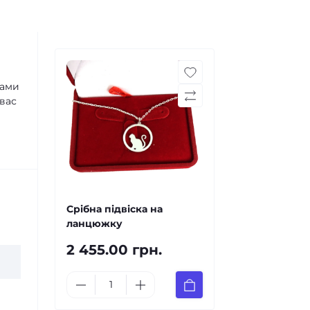
рами
 вас
Срібна підвіска на
ланцюжку
2 455.00 грн.