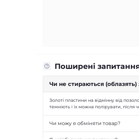
Поширені запитанн
Чи не стираються (облазять)
Золоті пластини на відмінну від позоло
темніють і їх можна полірувати, після
Чи можу я обміняти товар?