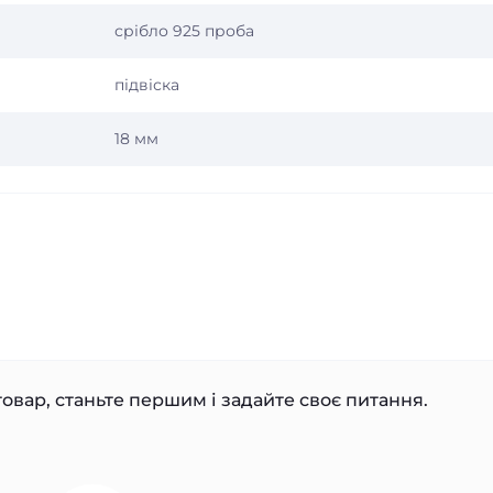
срібло 925 проба
підвіска
18 мм
овар, станьте першим і задайте своє питання.