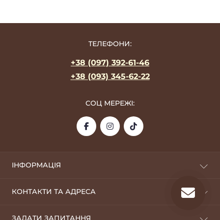
ТЕЛЕФОНИ:
+38 (097) 392-61-46
+38 (093) 345-62-22
СОЦ МЕРЕЖІ:
ІНФОРМАЦІЯ
Про фабрику
КОНТАКТИ ТА АДРЕСА
Оплата та доставка
Дропшиппінг
09100, м. Біла Церква
ЗАДАТИ ЗАПИТАННЯ