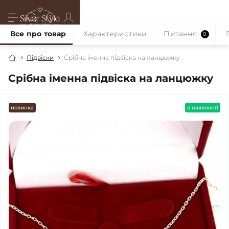
Все про товар
Характеристики
Питання
0
Підвіски
Срібна іменна підвіска на ланцюжку
Срібна іменна підвіска на ланцюжку
новинка
в наявності