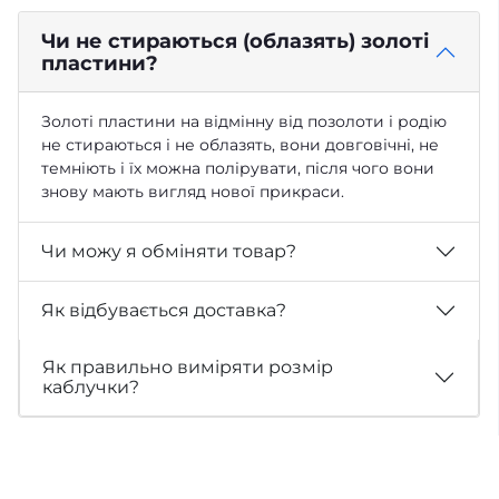
Чи не стираються (облазять) золоті
пластини?
Золоті пластини на відмінну від позолоти і родію
не стираються і не облазять, вони довговічні, не
темніють і їх можна полірувати, після чого вони
знову мають вигляд нової прикраси.
Чи можу я обміняти товар?
Як відбувається доставка?
Як правильно виміряти розмір
каблучки?