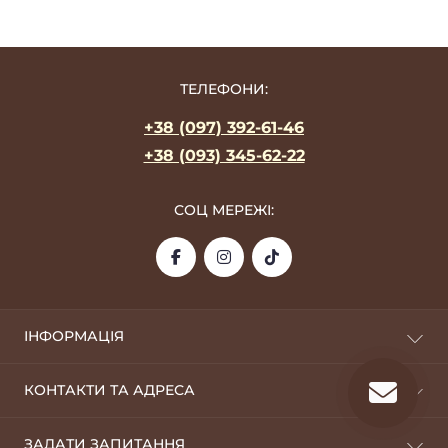
ТЕЛЕФОНИ:
+38 (097) 392-61-46
+38 (093) 345-62-22
СОЦ МЕРЕЖІ:
ІНФОРМАЦІЯ
Про фабрику
КОНТАКТИ ТА АДРЕСА
Оплата та доставка
Дропшиппінг
09100, м. Біла Церква
ЗАДАТИ ЗАПИТАННЯ