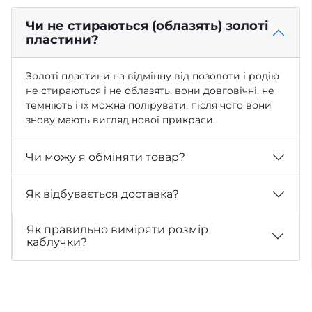
Чи не стираються (облазять) золоті
пластини?
Золоті пластини на відмінну від позолоти і родію
не стираються і не облазять, вони довговічні, не
темніють і їх можна полірувати, після чого вони
знову мають вигляд нової прикраси.
Чи можу я обміняти товар?
Як відбувається доставка?
Як правильно виміряти розмір
каблучки?