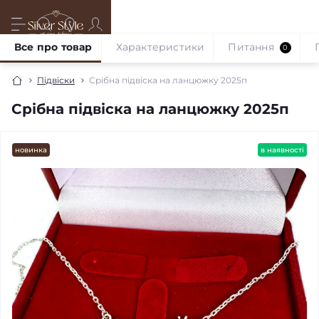
Все про товар
Характеристики
Питання
0
Підвіски
Срібна підвіска на ланцюжку 2025п
Срібна підвіска на ланцюжку 2025п
новинка
в наявності