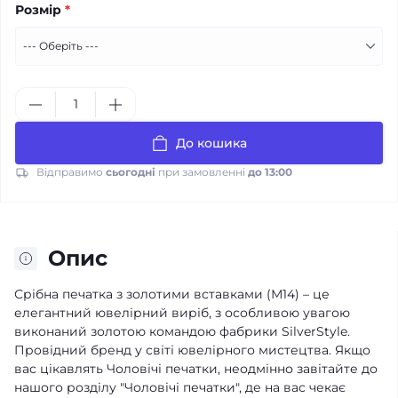
Розмір
*
До кошика
Відправимо
сьогодні
при замовленні
до 13:00
Опис
Срібна печатка з золотими вставками (М14) – це
елегантний ювелірний виріб, з особливою увагою
виконаний золотою командою фабрики SilverStyle.
Провідний бренд у світі ювелірного мистецтва. Якщо
вас цікавлять Чоловічі печатки, неодмінно завітайте до
нашого розділу "Чоловічі печатки", де на вас чекає