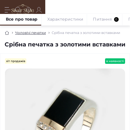
Все про товар
Характеристики
Питання
0
Чоловічі печатки
Срібна печатка з золотими вставками
Срібна печатка з золотими вставками
хіт продажів
в наявності