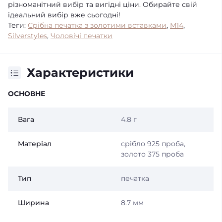
різноманітний вибір та вигідні ціни. Обирайте свій
ідеальний вибір вже сьогодні!
Теги:
Срібна печатка з золотими вставками
,
М14
,
Silverstyles
,
Чоловічі печатки
Характеристики
ОСНОВНЕ
Вага
4.8 г
Матеріал
срібло 925 проба,
золото 375 проба
Тип
печатка
Ширина
8.7 мм