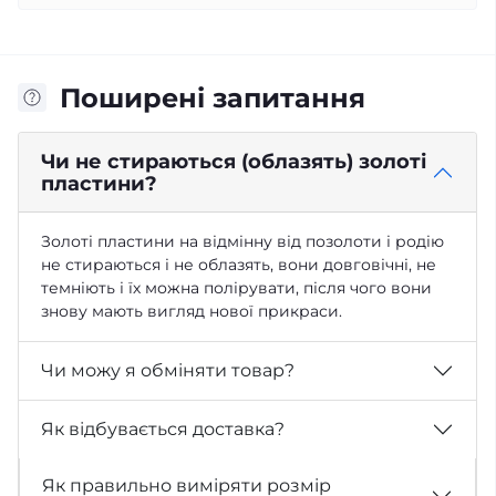
Поширені запитання
Чи не стираються (облазять) золоті
пластини?
Золоті пластини на відмінну від позолоти і родію
не стираються і не облазять, вони довговічні, не
темніють і їх можна полірувати, після чого вони
знову мають вигляд нової прикраси.
Чи можу я обміняти товар?
Як відбувається доставка?
Як правильно виміряти розмір