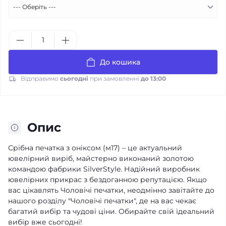
До кошика
Відправимо
сьогодні
при замовленні
до 13:00
Опис
Срібна печатка з оніксом (м17) – це актуальний
ювелірний виріб, майстерно виконаний золотою
командою фабрики SilverStyle. Надійний виробник
ювелірних прикрас з бездоганною репутацією. Якщо
вас цікавлять Чоловічі печатки, неодмінно завітайте до
нашого розділу "Чоловічі печатки", де на вас чекає
багатий вибір та чудові ціни. Обирайте свій ідеальний
вибір вже сьогодні!