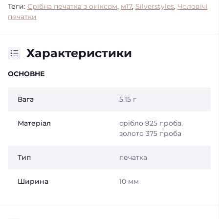
Теги:
Срібна печатка з оніксом
,
м17
,
Silverstyles
,
Чоловічі
печатки
Характеристики
ОСНОВНЕ
Вага
5.15 г
Матеріал
срібло 925 проба,
золото 375 проба
Тип
печатка
Ширина
10 мм