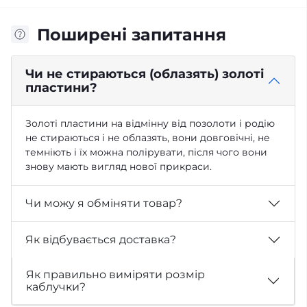
Поширені запитання
Чи не стираються (облазять) золоті
пластини?
Золоті пластини на відмінну від позолоти і родію
не стираються і не облазять, вони довговічні, не
темніють і їх можна полірувати, після чого вони
знову мають вигляд нової прикраси.
Чи можу я обміняти товар?
Як відбувається доставка?
Як правильно виміряти розмір
каблучки?