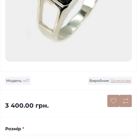
Модель:
м17
Виробник:
Silverstyles
3 400.00 грн.
Розмір
*