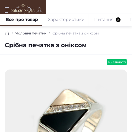
Все про товар
Характеристики
Питання
0
Чоловічі печатки
Срібна печатка з оніксом
Срібна печатка з оніксом
в наявності