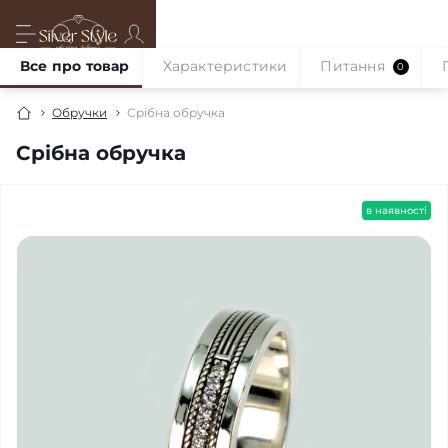
Все про товар
Характеристики
Питання
0
Обручки
Срібна обручка
Срібна обручка
в наявності