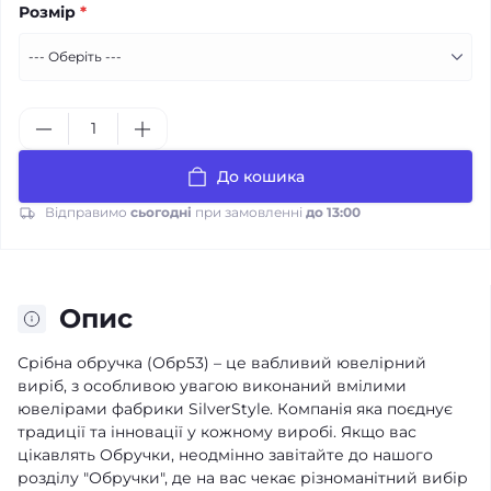
Розмір
*
До кошика
Відправимо
сьогодні
при замовленні
до 13:00
Опис
Срібна обручка (Обр53) – це вабливий ювелірний
виріб, з особливою увагою виконаний вмілими
ювелірами фабрики SilverStyle. Компанія яка поєднує
традиції та інновації у кожному виробі. Якщо вас
цікавлять Обручки, неодмінно завітайте до нашого
розділу "Обручки", де на вас чекає різноманітний вибір