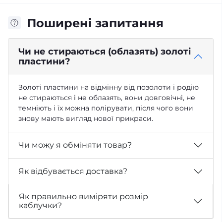
Поширені запитання
Чи не стираються (облазять) золоті
пластини?
Золоті пластини на відмінну від позолоти і родію
не стираються і не облазять, вони довговічні, не
темніють і їх можна полірувати, після чого вони
знову мають вигляд нової прикраси.
Чи можу я обміняти товар?
Як відбувається доставка?
Як правильно виміряти розмір
каблучки?