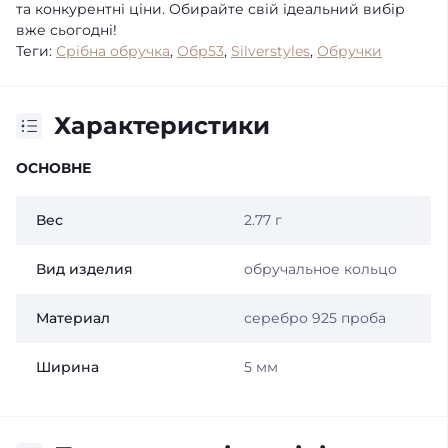
та конкурентні ціни. Обирайте свій ідеальний вибір
вже сьогодні!
Теги:
Срібна обручка
,
Обр53
,
Silverstyles
,
Обручки
Характеристики
ОСНОВНЕ
Вес
2.77 г
Вид изделия
обручальное кольцо
Материал
серебро 925 проба
Ширина
5 мм