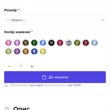
Розмір
*
Колір каменю
*
До кошика
Відправимо
сьогодні
при замовленні
до 13:00
Опис