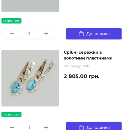
в наявності
До кошика
Срібні сережки з
золотими пластинами
Код товару:
280с
2 805.00 грн.
в наявності
До кошика