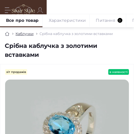
Все про товар
Характеристики
Питання
0
Каблучки
Срібна каблучка з золотими вставками
Срібна каблучка з золотими
вставками
хіт продажів
в наявності