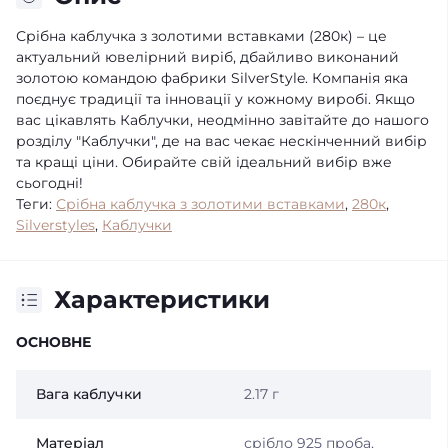
Срібна каблучка з золотими вставками (280к) – це
актуальний ювелірний виріб, дбайливо виконаний
золотою командою фабрики SilverStyle. Компанія яка
поєднує традиції та інновації у кожному виробі. Якщо
вас цікавлять Каблучки, неодмінно завітайте до нашого
розділу "Каблучки", де на вас чекає нескінченний вибір
та кращі ціни. Обирайте свій ідеальний вибір вже
сьогодні!
Теги:
Срібна каблучка з золотими вставками
,
280к
,
Silverstyles
,
Каблучки
Характеристики
ОСНОВНЕ
Вага каблучки
2.17 г
Матеріал
срібло 925 проба,