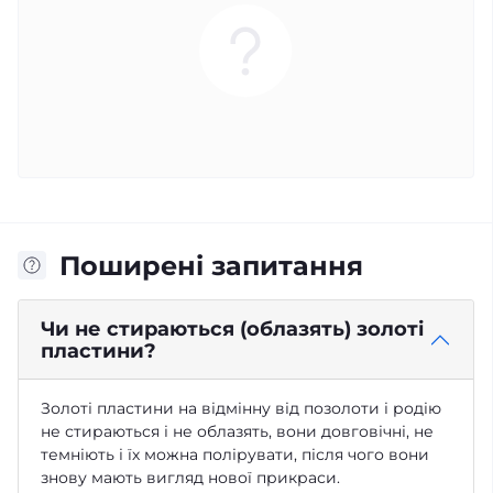
Поширені запитання
Чи не стираються (облазять) золоті
пластини?
Золоті пластини на відмінну від позолоти і родію
не стираються і не облазять, вони довговічні, не
темніють і їх можна полірувати, після чого вони
знову мають вигляд нової прикраси.