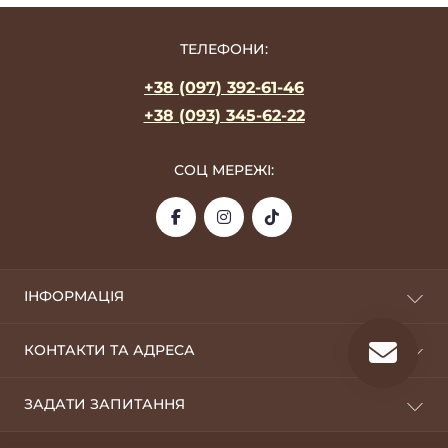
ТЕЛЕФОНИ:
+38 (097) 392-61-46
+38 (093) 345-62-22
СОЦ МЕРЕЖІ:
ІНФОРМАЦІЯ
Про фабрику
КОНТАКТИ ТА АДРЕСА
Оплата та доставка
Дропшиппінг
09100, м. Біла Церква
ЗАДАТИ ЗАПИТАННЯ
Оптовикам
silverstyle.opt@gmail.com
Повернення
Telegram