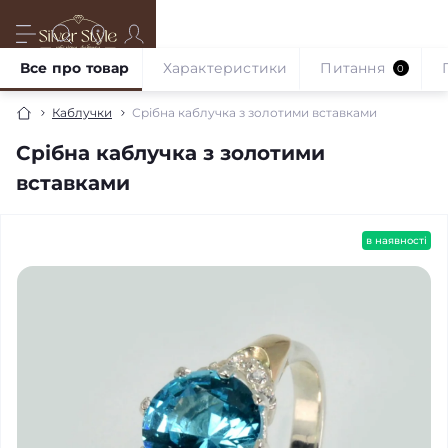
Все про товар
Характеристики
Питання
0
Каблучки
Срібна каблучка з золотими вставками
Срібна каблучка з золотими
вставками
в наявності