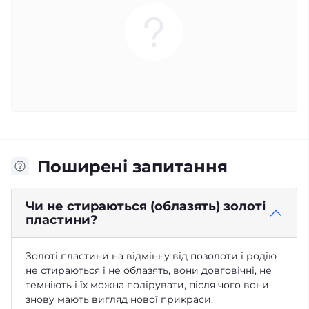
Поширені запитання
Чи не стираються (облазять) золоті
пластини?
Золоті пластини на відмінну від позолоти і родію
не стираються і не облазять, вони довговічні, не
темніють і їх можна полірувати, після чого вони
знову мають вигляд нової прикраси.