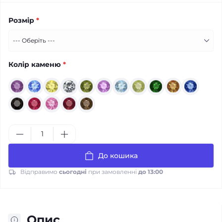
Розмір
*
Колір каменю
*
До кошика
Відправимо
сьогодні
при замовленні
до 13:00
Опис