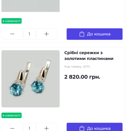
в наявності
До кошика
Срібні сережки з
золотими пластинами
Код товару:
207с
2 820.00 грн.
в наявності
До кошика