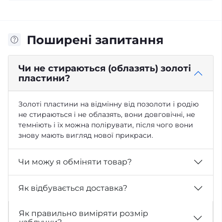
Поширені запитання
Чи не стираються (облазять) золоті
пластини?
Золоті пластини на відмінну від позолоти і родію
не стираються і не облазять, вони довговічні, не
темніють і їх можна полірувати, після чого вони
знову мають вигляд нової прикраси.
Чи можу я обміняти товар?
Як відбувається доставка?
Як правильно виміряти розмір