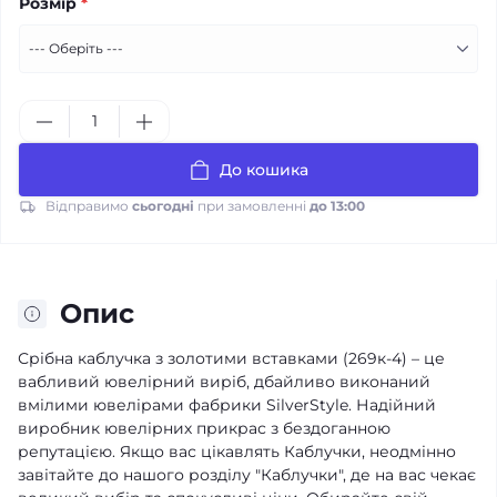
Розмір
*
До кошика
Відправимо
сьогодні
при замовленні
до 13:00
Опис
Срібна каблучка з золотими вставками (269к-4) – це
вабливий ювелірний виріб, дбайливо виконаний
вмілими ювелірами фабрики SilverStyle. Надійний
виробник ювелірних прикрас з бездоганною
репутацією. Якщо вас цікавлять Каблучки, неодмінно
завітайте до нашого розділу "Каблучки", де на вас чекає