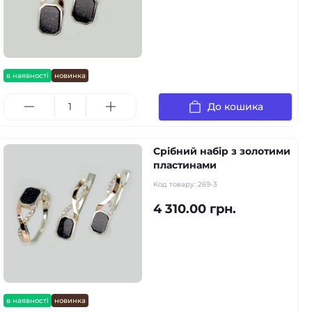
в наявності
новинка
До кошика
Срібний набір з золотими
пластинами
Код товару:
269-3
4 310.00 грн.
в наявності
новинка