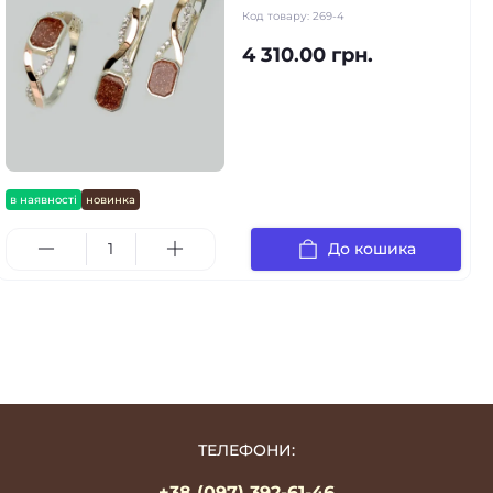
Код товару:
269-4
4 310.00 грн.
в наявності
новинка
До кошика
ТЕЛЕФОНИ:
+38 (097) 392-61-46