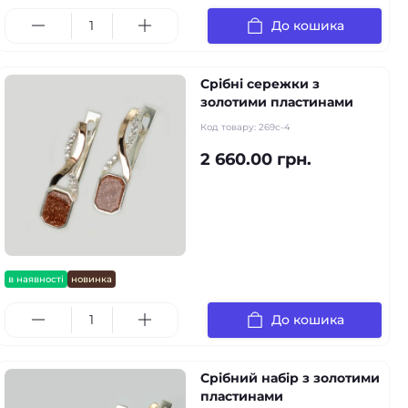
До кошика
Срібні сережки з
золотими пластинами
Код товару:
269с-4
2 660.00 грн.
в наявності
новинка
До кошика
Срібний набір з золотими
пластинами