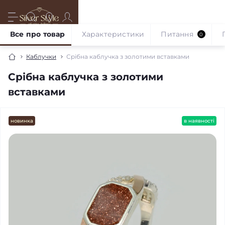
Все про товар
Характеристики
Питання
0
Каблучки
Срібна каблучка з золотими вставками
Срібна каблучка з золотими
вставками
новинка
в наявності