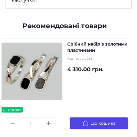
каблучки?
Рекомендовані товари
Срібний набір з золотими
пластинами
Код товару:
269
4 310.00 грн.
в наявності
До кошика