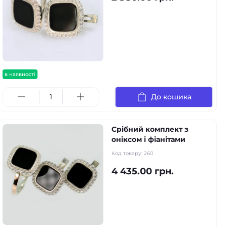
в наявності
До кошика
Срібний комплект з
оніксом і фіанітами
Код товару:
260
4 435.00 грн.