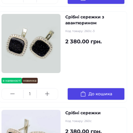
Срібні сережки з
авантюрином
Код товару:
260с-3
2 380.00 грн.
в наявності
новинка
До кошика
Срібні сережки
Код товару:
260с
2 380.00 грн.