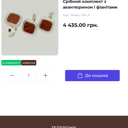
Срібний комплект з
авантюрином і фіанітами
Код товару:
260-4
4 435.00 грн.
в наявності
новинка
До кошика
ТЕЛЕФОНИ: