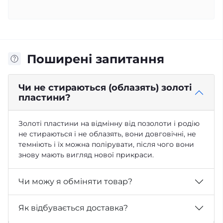
Поширені запитання
Чи не стираються (облазять) золоті
пластини?
Золоті пластини на відмінну від позолоти і родію
не стираються і не облазять, вони довговічні, не
темніють і їх можна полірувати, після чого вони
знову мають вигляд нової прикраси.
Чи можу я обміняти товар?
Як відбувається доставка?