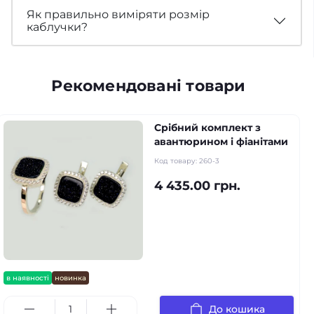
Як правильно виміряти розмір
каблучки?
Рекомендовані товари
Срібний комплект з
авантюрином і фіанітами
Код товару:
260-3
4 435.00 грн.
в наявності
новинка
До кошика