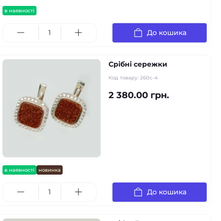
в наявності
До кошика
Срібні сережки
Код товару:
260с-4
2 380.00 грн.
в наявності
новинка
До кошика