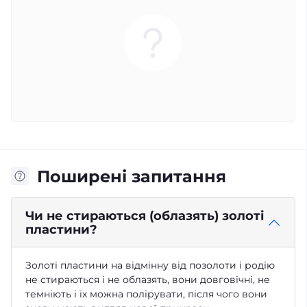
Поширені запитання
Чи не стираються (облазять) золоті
пластини?
Золоті пластини на відмінну від позолоти і родію
не стираються і не облазять, вони довговічні, не
темніють і їх можна полірувати, після чого вони