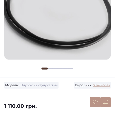
Модель:
Шнурок из каучука 3мм
Виробник:
Silverstyles
1 110.00 грн.