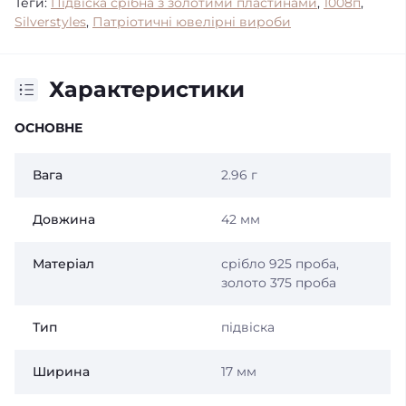
Теги:
Підвіска срібна з золотими пластинами
,
1008п
,
Silverstyles
,
Патріотичні ювелірні вироби
Характеристики
ОСНОВНЕ
Вага
2.96 г
Довжина
42 мм
Матеріал
срібло 925 проба,
золото 375 проба
Тип
підвіска
Ширина
17 мм