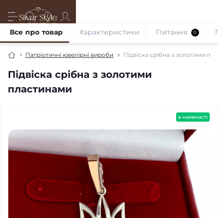
Все про товар
Характеристики
Питання
0
Патріотичні ювелірні вироби
Підвіска срібна з золотими пл
Підвіска срібна з золотими
пластинами
в наявності