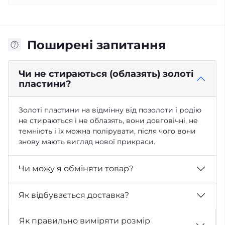
Поширені запитання
Чи не стираються (облазять) золоті
пластини?
Золоті пластини на відмінну від позолоти і родію
не стираються і не облазять, вони довговічні, не
темніють і їх можна полірувати, після чого вони
знову мають вигляд нової прикраси.
Чи можу я обміняти товар?
Як відбувається доставка?
Як правильно виміряти розмір