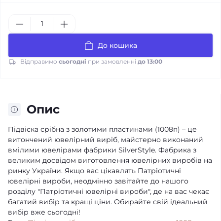
До кошика
Відправимо
сьогодні
при замовленні
до 13:00
Опис
Підвіска срібна з золотими пластинами (1008п) – це
витончений ювелірний виріб, майстерно виконаний
вмілими ювелірами фабрики SilverStyle. Фабрика з
великим досвідом виготовлення ювелірних виробів на
ринку України. Якщо вас цікавлять Патріотичні
ювелірні вироби, неодмінно завітайте до нашого
розділу "Патріотичні ювелірні вироби", де на вас чекає
багатий вибір та кращі ціни. Обирайте свій ідеальний
вибір вже сьогодні!