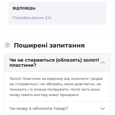
ВІДПОВІДЬ:
Потрібно ділити 3,14
Поширені запитання
Чи не стираються (облазять) золоті
пластини?
Золоті пластини на відмінну від позолоти і родію
не стираються і не облазять, вони довговічні, не
темніють і їх можна полірувати, після чого вони
знову мають вигляд нової прикраси.
Чи можу я обміняти товар?