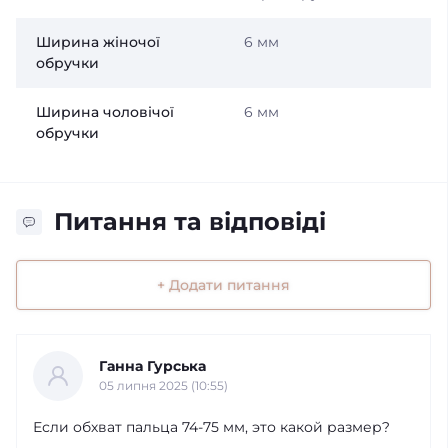
Ширина жіночої
6 мм
обручки
Ширина чоловічої
6 мм
обручки
Питання та відповіді
+ Додати питання
Ганна Гурська
05 липня 2025 (10:55)
Если обхват пальца 74-75 мм, это какой размер?