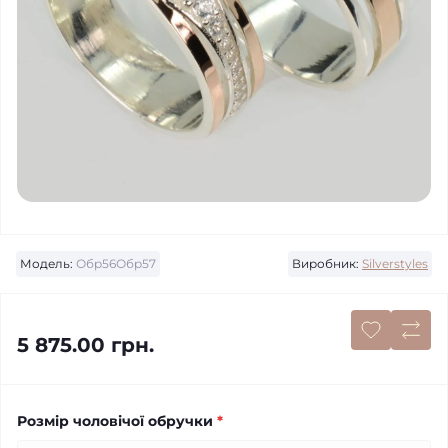
Модель:
Обр56Обр57
Виробник:
Silverstyles
5 875.00 грн.
Розмір чоловічої обручки
*