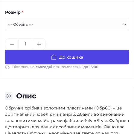
Розмір
*
До кошика
Відправимо
сьогодні
при замовленні
до 13:00
Опис
Обручка срібна з золотими пластинами (Обр60) – це
оригінальний ювелірний виріб, дбайливо виконаний
талановитими майстрами фабрики SilverStyle. Фабрика
що творить для ваших особливих моментів. Якщо вас
цікавлять Обручки, неодмінно завітайте до нашого