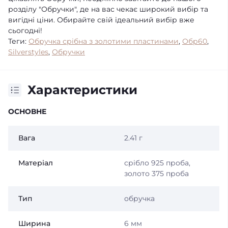
розділу "Обручки", де на вас чекає широкий вибір та
вигідні ціни. Обирайте свій ідеальний вибір вже
сьогодні!
Теги:
Обручка срібна з золотими пластинами
,
Обр60
,
Silverstyles
,
Обручки
Характеристики
ОСНОВНЕ
Вага
2.41 г
Матеріал
срібло 925 проба,
золото 375 проба
Тип
обручка
Ширина
6 мм