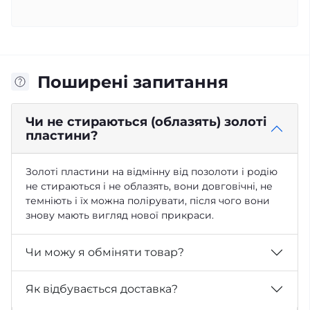
Поширені запитання
Чи не стираються (облазять) золоті
пластини?
Золоті пластини на відмінну від позолоти і родію
не стираються і не облазять, вони довговічні, не
темніють і їх можна полірувати, після чого вони
знову мають вигляд нової прикраси.
Чи можу я обміняти товар?
Як відбувається доставка?