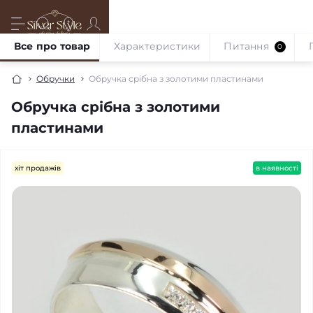
Все про товар
Характеристики
Питання
0
Обручки
Обручка срібна з золотими пластинами
Обручка срібна з золотими
пластинами
хіт продажів
в наявності