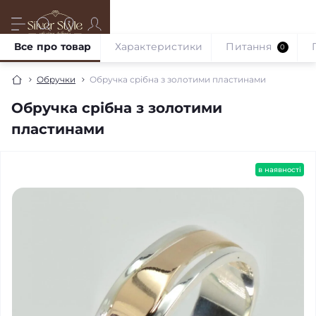
Все про товар
Характеристики
Питання
0
Обручки
Обручка срібна з золотими пластинами
Обручка срібна з золотими
пластинами
в наявності