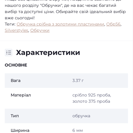
нашого розділу "Обручки", де на вас чекає багатий
вибір та доступні ціни. Обирайте свій ідеальний вибір
вже сьогодні!
Теги:
Обручка срібна з золотими пластинами
,
Обр56
,
Silverstyles
,
Обручки
Характеристики
ОСНОВНЕ
Вага
3.37 г
Матеріал
срібло 925 проба,
золото 375 проба
Тип
обручка
Ширина
6 мм