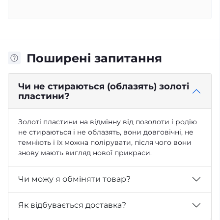
Поширені запитання
Чи не стираються (облазять) золоті
пластини?
Золоті пластини на відмінну від позолоти і родію
не стираються і не облазять, вони довговічні, не
темніють і їх можна полірувати, після чого вони
знову мають вигляд нової прикраси.
Чи можу я обміняти товар?
Як відбувається доставка?