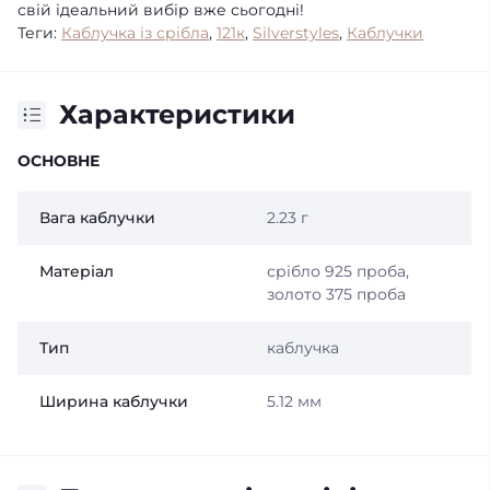
свій ідеальний вибір вже сьогодні!
Теги:
Каблучка із срібла
,
121к
,
Silverstyles
,
Каблучки
Характеристики
ОСНОВНЕ
Вага каблучки
2.23 г
Матеріал
срібло 925 проба,
золото 375 проба
Тип
каблучка
Ширина каблучки
5.12 мм