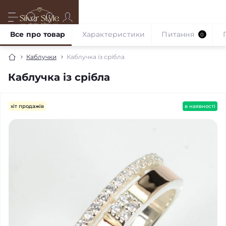
Все про товар
Характеристики
Питання
0
Каблучки
Каблучка із срібла
Каблучка із срібла
хіт продажів
в наявності