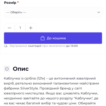
Розмір
*
До кошика
Відправимо
сьогодні
при замовленні
до 13:00
Опис
Каблучка із срібла (121к) – це витончений ювелірний
виріб, ретельно виконаний талановитими майстрами
фабрики SilverStyle. Провідний бренд у світі
ювелірного мистецтва. Якщо вас цікавлять Каблучки,
неодмінно завітайте до нашого розділу "Каблучки", де
на вас чекає багатий вибір та чудові ціни. Обирайте