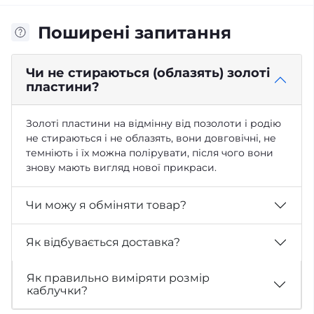
Поширені запитання
Чи не стираються (облазять) золоті
пластини?
Золоті пластини на відмінну від позолоти і родію
не стираються і не облазять, вони довговічні, не
темніють і їх можна полірувати, після чого вони
знову мають вигляд нової прикраси.
Чи можу я обміняти товар?
Як відбувається доставка?
Як правильно виміряти розмір
каблучки?