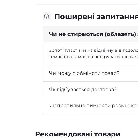
Поширені запитанн
Чи не стираються (облазять)
Золоті пластини на відмінну від позоло
темніють і їх можна полірувати, після
Чи можу я обміняти товар?
Як відбувається доставка?
Як правильно виміряти розмір ка
Рекомендовані товари