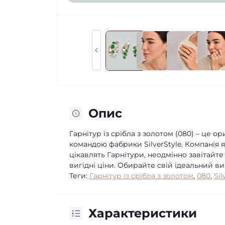
Опис
Гарнітур із срібла з золотом (080) – це
командою фабрики SilverStyle. Компанія я
цікавлять Гарнітури, неодмінно завітайте 
вигідні ціни. Обирайте свій ідеальний ви
Теги:
Гарнітур із срібла з золотом
,
080
,
Sil
Характеристики