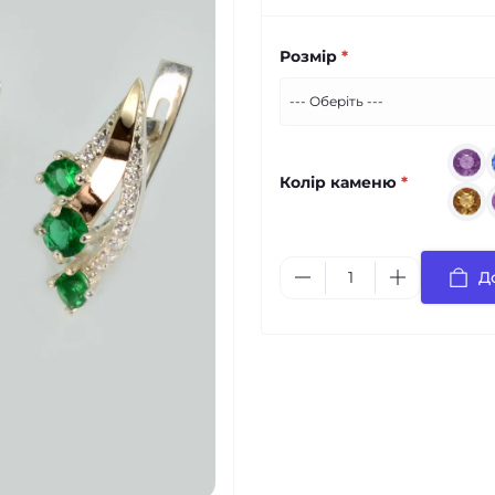
Розмір
*
Колір каменю
*
Д