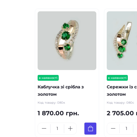
в наявності
в наявності
Каблучка зі срібла з
Сережки із с
золотом
золотом
Код товару:
080к
Код товару:
080с
1 870.00 грн.
2 705.00 