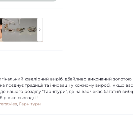
 оригінальний ювелірний виріб, дбайливо виконаний золотою
ка поєднує традиції та інновації у кожному виробі. Якщо вас
до нашого розділу "Гарнітури", де на вас чекає багатий вибі
бір вже сьогодні!
verstyles
,
Гарнітури