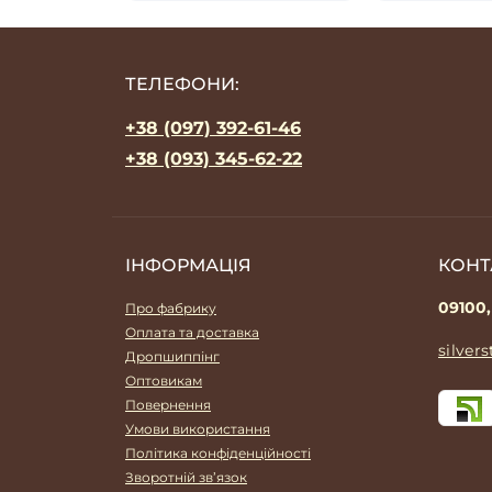
ТЕЛЕФОНИ:
+38 (097) 392-61-46
+38 (093) 345-62-22
ІНФОРМАЦІЯ
КОНТ
09100,
Про фабрику
Оплата та доставка
silver
Дропшиппінг
Оптовикам
Повернення
Умови використання
Політика конфіденційності
Зворотній зв’язок