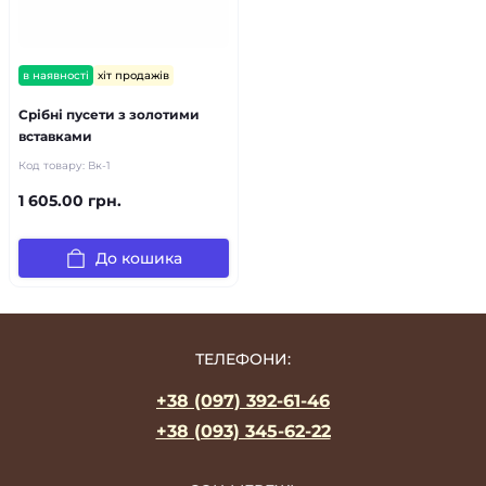
в наявності
хіт продажів
Срібні пусети з золотими
вставками
Код товару:
Вк-1
1 605.00 грн.
До кошика
ТЕЛЕФОНИ:
+38 (097) 392-61-46
+38 (093) 345-62-22