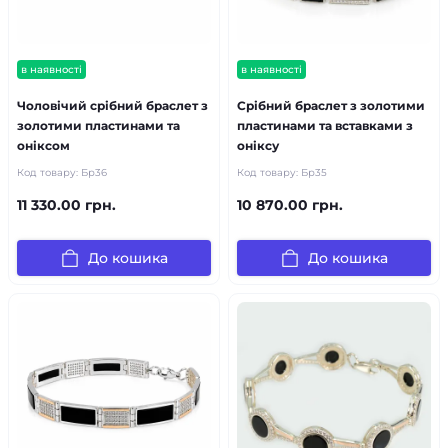
в наявності
в наявності
Чоловічий срібний браслет з
Срібний браслет з золотими
золотими пластинами та
пластинами та вставками з
оніксом
оніксу
Код товару:
Бр36
Код товару:
Бр35
11 330.00 грн.
10 870.00 грн.
До кошика
До кошика