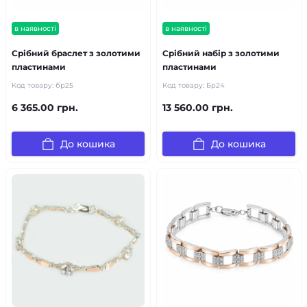
в наявності
в наявності
Срібний браслет з золотими
Срібний набір з золотими
пластинами
пластинами
Код товару:
бр25
Код товару:
Бр24
6 365.00 грн.
13 560.00 грн.
До кошика
До кошика