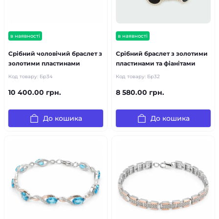
в наявності
в наявності
Срібний чоловічий браслет з
Срібний браслет з золотими
золотими пластинами
пластинами та фіанітами
Код товару:
Бр34
Код товару:
Бр32
10 400.00 грн.
8 580.00 грн.
До кошика
До кошика