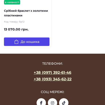
в наявності
Срібний браслет з золотими
пластинами
Код товару:
Бр12
13 070.00 грн.
До кошика
ТЕЛЕФОНИ:
+38 (097) 392-61-46
+38 (093) 345-62-22
СОЦ МЕРЕЖІ: