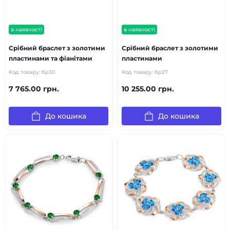
в наявності
в наявності
Срібний браслет з золотими
Срібний браслет з золотими
пластинами та фіанітами
пластинами
Код товару:
бр30
Код товару:
бр27
7 765.00 грн.
10 255.00 грн.
До кошика
До кошика