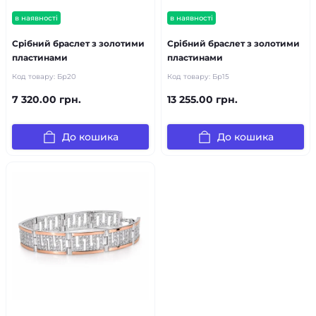
в наявності
в наявності
Срібний браслет з золотими
Срібний браслет з золотими
пластинами
пластинами
Код товару:
Бр20
Код товару:
Бр15
7 320.00 грн.
13 255.00 грн.
До кошика
До кошика