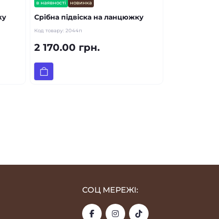
в наявності
новинка
ку
Срібна підвіска на ланцюжку
Код товару:
2044п
2 170.00 грн.
СОЦ МЕРЕЖІ: