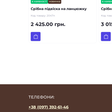
в наявності
новинка
в наявн
Срібна підвіска на ланцюжку
Срібн
Код товару:
2047п
Код тов
2 425.00 грн.
3 01
ТЕЛЕФОНИ:
+38 (097) 392-61-46