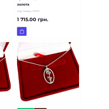
золота
Код товару:
1010п
1 715.00 грн.