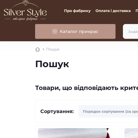
Про фабрику
Оплата і доставка
Каталог прикрас
Пошук
Пошук
Товари, що відповідають кри
Сортування: