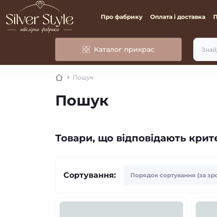
Про фабрику
Оплата і доставка
Каталог прикрас
Пошук
Пошук
Товари, що відповідають кри
Сортування: