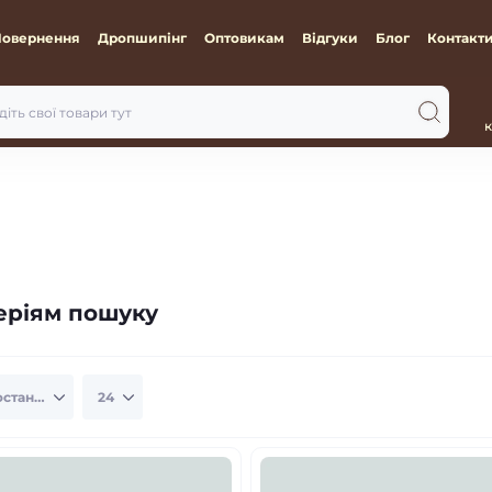
Повернення
Дропшипінг
Оптовикам
Відгуки
Блог
Контакт
к
теріям пошуку