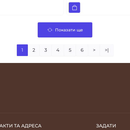
Показати ще
1
2
3
4
5
6
>
>|
АКТИ ТА АДРЕСА
ЗАДАТИ