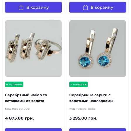
В корзину
В корзину
в наличии
в наличии
Серебряный набор со
Серебряные серьги с
вставками из золота
золотыми накладками
Код товара:
006
Код товара:
005с
4 875.00 грн.
3 295.00 грн.