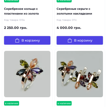
в наличии
в наличии
Серебряное кольцо с
Серебряные серьги с
пластинами из золота
золотыми накладками
Код товара:
013к
Код товара:
011с
2 250.00 грн.
4 000.00 грн.
В корзину
В корзину
в наличии
в наличии