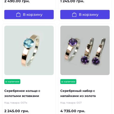
2 490.00 грн.
1 245.00 грн.
В корзину
В корзину
в наличии
в наличии
Серебряное кольцо с
Серебряный набор с
золотыми вставками
напайками из золота
Код товара:
007к
Код товара:
007
2 245.00 грн.
4 735.00 грн.