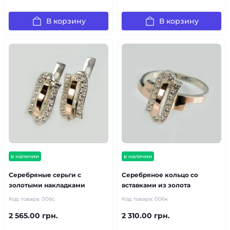
В корзину
В корзину
в наличии
в наличии
Серебряные серьги с
Серебряное кольцо со
золотыми накладками
вставками из золота
Код товара:
006с
Код товара:
006к
2 565.00 грн.
2 310.00 грн.