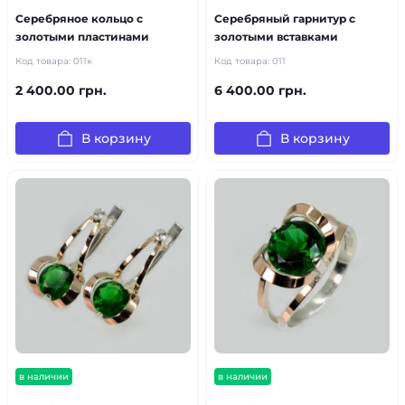
Серебряное кольцо с
Серебряный гарнитур с
золотыми пластинами
золотыми вставками
Код товара:
011к
Код товара:
011
2 400.00 грн.
6 400.00 грн.
В корзину
В корзину
в наличии
в наличии