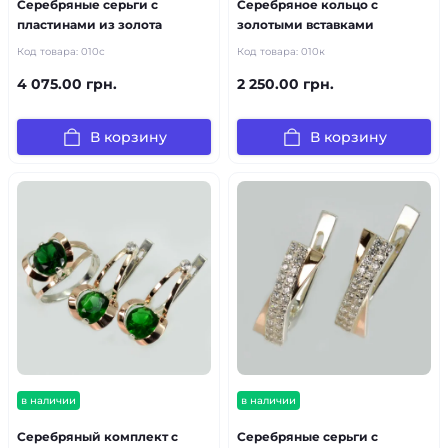
Серебряные серьги с
Серебряное кольцо с
пластинами из золота
золотыми вставками
Код товара:
010с
Код товара:
010к
4 075.00 грн.
2 250.00 грн.
В корзину
В корзину
в наличии
в наличии
Серебряный комплект с
Серебряные серьги с