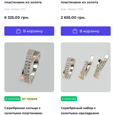
пластинами из золота
пластинами из золота
Код товара:
010
Код товара:
009с
6 325.00 грн.
2 655.00 грн.
В корзину
В корзину
в наличии
хит продаж
в наличии
Серебряное кольцо с
Серебряный набор с
золотыми пластинами
золотыми накладками