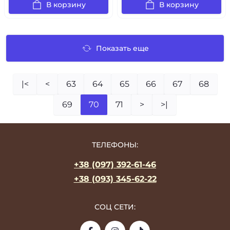
В корзину
В корзину
Показать еще
|<
<
63
64
65
66
67
68
69
70
71
>
>|
ТЕЛЕФОНЫ:
+38 (097) 392-61-46
+38 (093) 345-62-22
СОЦ СЕТИ: