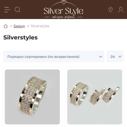
Бренд
Silverstyles
Silverstyles