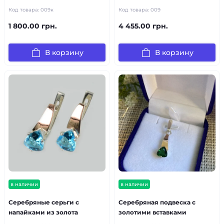
Код товара:
009к
Код товара:
009
1 800.00 грн.
4 455.00 грн.
В корзину
В корзину
в наличии
в наличии
Серебряные серьги с
Серебряная подвеска с
напайками из золота
золотими вставками