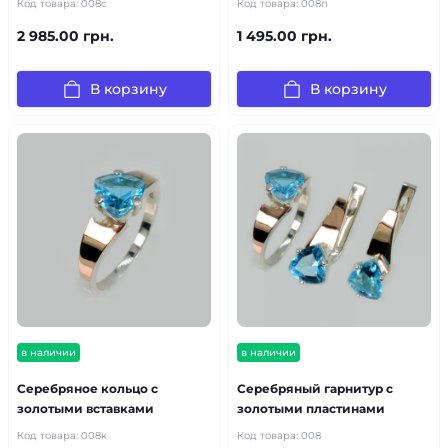
Код товара:
008с
Код товара:
008п
2 985.00 грн.
1 495.00 грн.
В корзину
В корзину
в наличии
в наличии
Серебряное кольцо с
Серебряный гарнитур с
золотыми вставками
золотыми пластинами
Код товара:
008к
Код товара:
008