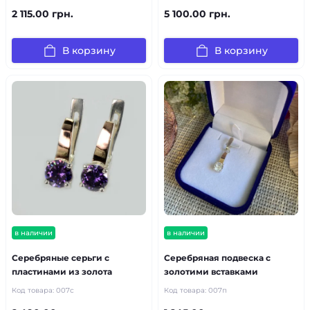
2 115.00 грн.
5 100.00 грн.
В корзину
В корзину
в наличии
в наличии
Серебряные серьги с
Серебряная подвеска с
пластинами из золота
золотими вставками
Код товара:
007с
Код товара:
007п