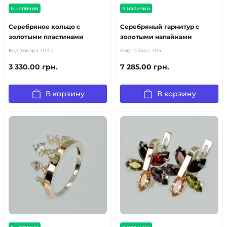
в наличии
в наличии
Серебряное кольцо с
Серебряный гарнитур с
золотыми пластинами
золотыми напайками
Код товара:
014к
Код товара:
014
3 330.00 грн.
7 285.00 грн.
В корзину
В корзину