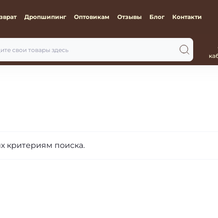
зврат
Дропшипинг
Оптовикам
Отзывы
Блог
Контакти
ка
х критериям поиска.