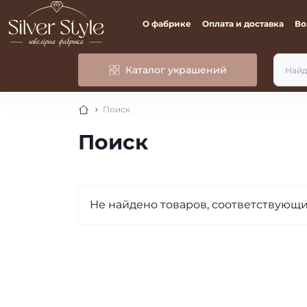
О фабрике
Оплата и доставка
Во
Каталог украшений
Поиск
Поиск
Не найдено товаров, соответствующи