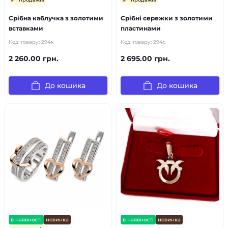
Срібна каблучка з золотими
Срібні сережки з золотими
вставками
пластинами
Код товару:
294к
Код товару:
294c
2 260.00 грн.
2 695.00 грн.
До кошика
До кошика
в наявності
новинка
в наявності
новинка