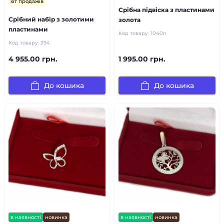
хіт продажів
Срібна підвіска з пластинами
Срібний набір з золотими
золота
пластинами
Код товару:
1040п
Код товару:
294
4 955.00 грн.
1 995.00 грн.
До кошика
До кошика
в наявності
новинка
в наявності
новинка