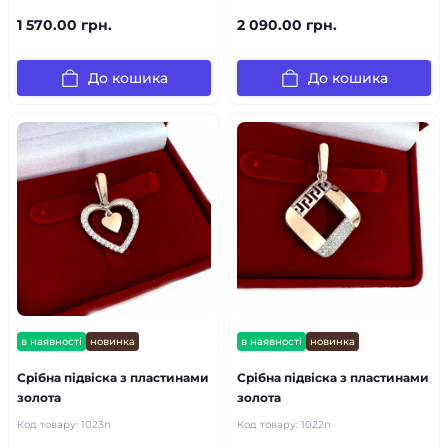
1 570.00 грн.
2 090.00 грн.
До кошика
До кошика
в наявності
новинка
в наявності
новинка
Срібна підвіска з пластинами
Срібна підвіска з пластинами
золота
золота
Код товару:
1023п
Код товару:
1022п