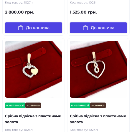
Код товару:
1027п
Код товару:
1026п
2 880.00 грн.
1 525.00 грн.
До кошика
До кошика
в наявності
новинка
в наявності
новинка
Срібна підвіска з пластинами
Срібна підвіска з пластинами
золота
золота
Код товару:
1025п
Код товару:
1024п