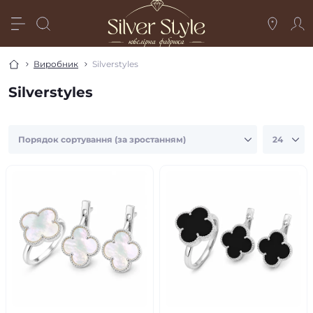
Виробник
Silverstyles
Silverstyles