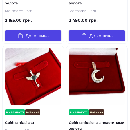
золота
золота
Код товару:
1033п
Код товару:
1032п
2 185.00 грн.
2 490.00 грн.
До кошика
До кошика
в наявності
новинка
в наявності
новинка
Срібна підвіска
Срібна підвіска з пластинами
золота