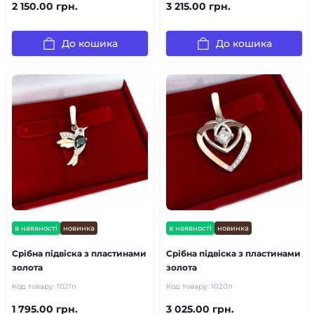
2 150.00 грн.
3 215.00 грн.
До кошика
До кошика
в наявності
новинка
в наявності
новинка
Срібна підвіска з пластинами
Срібна підвіска з пластинами
золота
золота
Код товару:
1021п
Код товару:
1020п
1 795.00 грн.
3 025.00 грн.