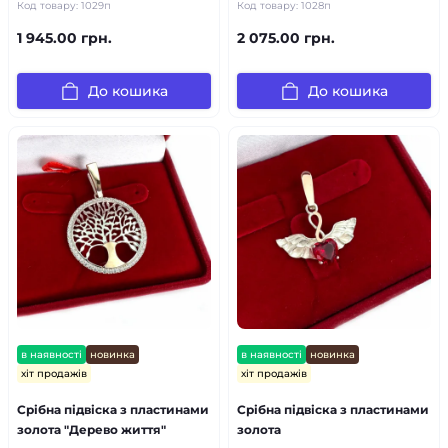
Код товару:
1029п
Код товару:
1028п
1 945.00 грн.
2 075.00 грн.
До кошика
До кошика
в наявності
новинка
в наявності
новинка
хіт продажів
хіт продажів
Срібна підвіска з пластинами
Срібна підвіска з пластинами
золота "Дерево життя"
золота