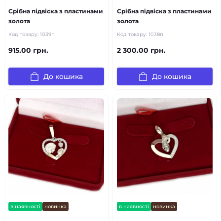
Срібна підвіска з пластинами
Срібна підвіска з пластинами
золота
золота
Код товару:
1039п
Код товару:
1038п
915.00 грн.
2 300.00 грн.
До кошика
До кошика
в наявності
новинка
в наявності
новинка