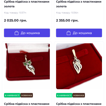
Срібна підвіска з пластинами
Срібна підвіска з пластинами
золота
золота
Код товару:
1037п
Код товару:
1036п
2 025.00 грн.
2 355.00 грн.
До кошика
До кошика
в наявності
новинка
в наявності
новинка
Срібна підвіска з пластинами
Срібна підвіска з пластинами