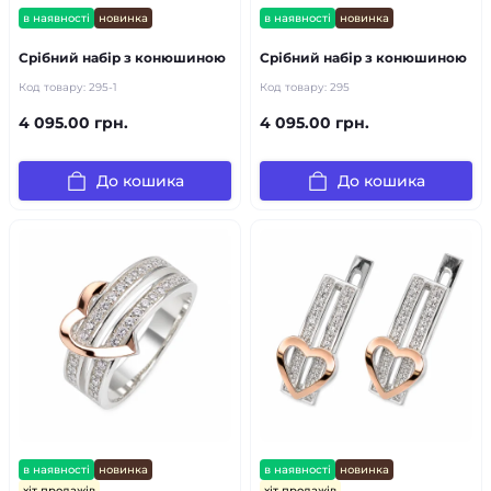
в наявності
новинка
в наявності
новинка
Срібний набір з конюшиною
Срібний набір з конюшиною
Код товару:
295-1
Код товару:
295
4 095.00 грн.
4 095.00 грн.
До кошика
До кошика
в наявності
новинка
в наявності
новинка
хіт продажів
хіт продажів