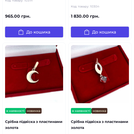
Код товару:
1031п
Код товару:
1030п
965.00 грн.
1 830.00 грн.
До кошика
До кошика
в наявності
новинка
в наявності
новинка
Срібна підвіска з пластинами
Срібна підвіска з пластинами
золота
золота